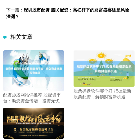
下一篇：
深圳股市配资 股民配资：高杠杆下的财富盛宴还是风险
深渊？
相关文章
股票操盘软件哪个好 把握最新
配资炒股网站识推荐 股配资平
股票配资，解锁财富新机遇
台：助您资金倍增，投资无忧