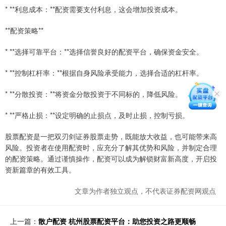
* **利息成本：**配资需要支付利息，这会增加投资成本。
**配资策略**
* **选择可靠平台：**选择信誉良好的配资平台，确保资金安全。
* **控制杠杆率：**根据自身风险承受能力，选择合适的杠杆率。
* **分散投资：**将资金分散投资于不同标的，降低风险。
* **严格止损：**设定明确的止损点，及时止损，控制亏损。
股票配资是一把双刃剑证券股票走势，既能放大收益，也可能带来高
风险。投资者在使用配资时，应充分了解其优势和风险，并制定合理
的配资策略。通过谨慎操作，配资可以成为解锁财富新高度，开启投
资新篇章的有效工具。
文章为作者独立观点，不代表证券配资网观点
上一篇：
散户配资 杭州股票配资平台：助您投资之路更顺畅