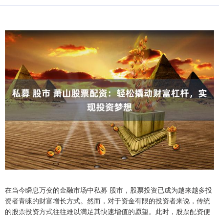
在当今瞬息万变的金融市场中私募 股市，股票投资已成为越来越多投
资者青睐的财富增长方式。然而，对于资金有限的投资者来说，传统
的股票投资方式往往难以满足其快速增值的愿望。此时，股票配资便