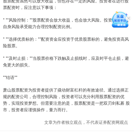
股票配资虽然可以放大收益，但也存在一定的风险。投资者在进行股
票配资时，应注意以下事项：
* **风险控制：**股票配资会放大收益，也会放大风险。投资者应根据
自身风险承受能力合理控制配资比例。
* **选择优质标的：**配资资金应投资于优质股票标的，避免投资高风
险股票。
* **及时止损：**当股票价格下跌触及止损线时，应及时平仓止损，避
免更大的损失。
**结语**
萧山股票配资为投资者提供了撬动财富杠杆的有效途径。通过选择正
规的配资公司，合理控制风险，投资者可以充分利用股票配资的优
势，实现投资梦想。但需要注意的是，股票配资是一把双刃剑私募 股
市，投资者应谨慎操作，量力而行。
文章为作者独立观点，不代表证券配资网观点