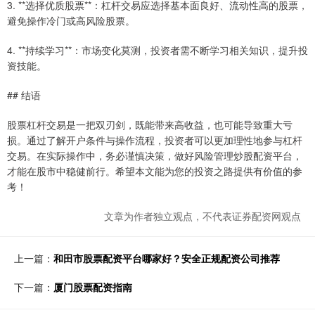
3. **选择优质股票**：杠杆交易应选择基本面良好、流动性高的股票，
避免操作冷门或高风险股票。
4. **持续学习**：市场变化莫测，投资者需不断学习相关知识，提升投
资技能。
## 结语
股票杠杆交易是一把双刃剑，既能带来高收益，也可能导致重大亏
损。通过了解开户条件与操作流程，投资者可以更加理性地参与杠杆
交易。在实际操作中，务必谨慎决策，做好风险管理炒股配资平台，
才能在股市中稳健前行。希望本文能为您的投资之路提供有价值的参
考！
文章为作者独立观点，不代表证券配资网观点
上一篇：
和田市股票配资平台哪家好？安全正规配资公司推荐
下一篇：
厦门股票配资指南