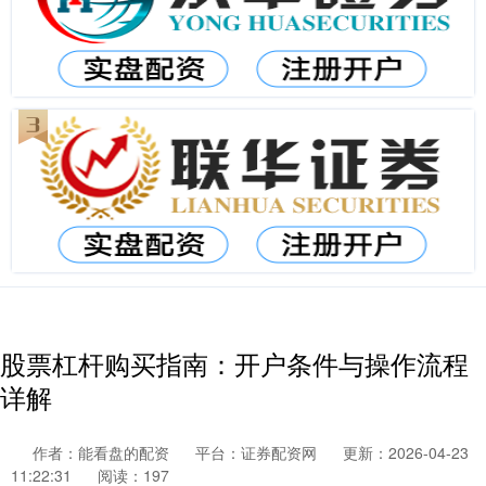
股票杠杆购买指南：开户条件与操作流程
详解
作者：能看盘的配资
平台：证券配资网
更新：2026-04-23
11:22:31
阅读：197