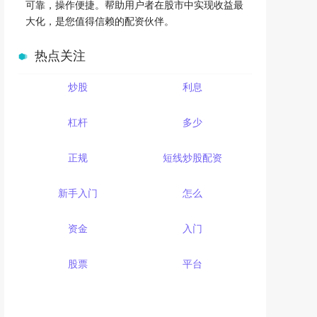
可靠，操作便捷。帮助用户者在股市中实现收益最
大化，是您值得信赖的配资伙伴。
热点关注
炒股
利息
杠杆
多少
正规
短线炒股配资
新手入门
怎么
资金
入门
股票
平台