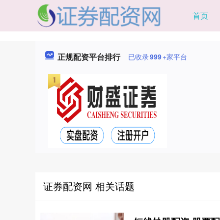
首页
正规配资平台排行
已收录
999
+家平台
证券配资网 相关话题