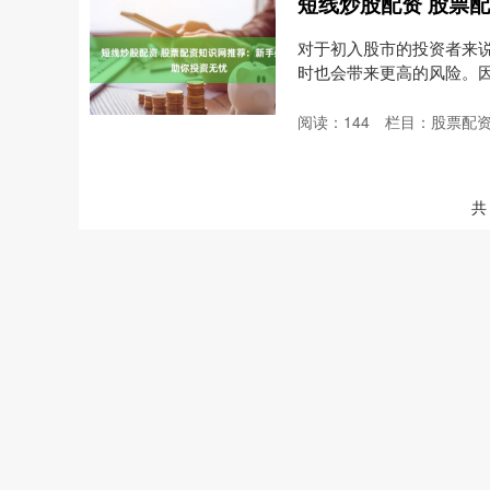
对于初入股市的投资者来
时也会带来更高的风险。
以....
阅读：
144
栏目：
股票配
共