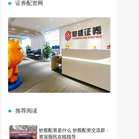
证券配资网
推荐阅读
炒股配资是什么 炒股配资交流群：
资深股民在线指导