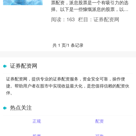
票配资，派息股票是一个有吸引力的选
择。以下是一些慷慨派息的股票，以及
它们的配股记录： * **杠杆交易：**投资
阅读：
163
栏目：
证券配资网
者可以借入资金....
共 1 页/1 条记录
证券配资网
证券配资网，提供专业的证券配资服务，资金安全可靠，操作便
捷。帮助用户者在股市中实现收益最大化，是您值得信赖的配资伙
伴。
热点关注
正规
配资