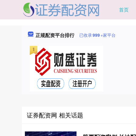
首页
正规配资平台排行
已收录
999
+家平台
证券配资网 相关话题