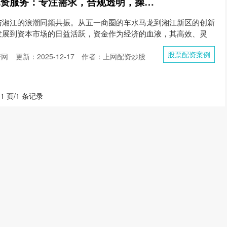
股票配资案例 长沙配资服务：专注需求，合规透明，操作便捷
与湘江的浪潮同频共振。从五一商圈的车水马龙到湘江新区的创新
发展到资本市场的日益活跃，资金作为经济的血液，其高效、灵
股票配资案例
资网
更新：2025-12-17
作者：上网配资炒股
 1 页/1 条记录