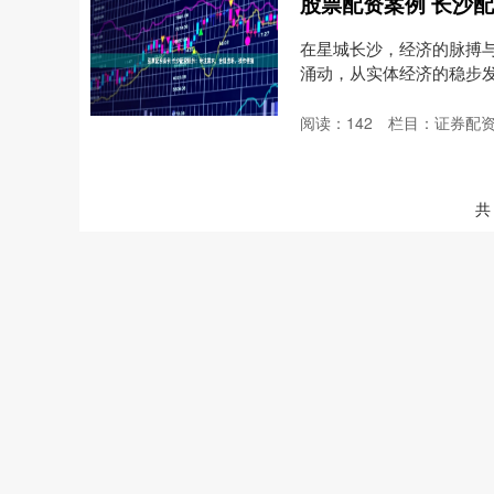
在星城长沙，经济的脉搏
涌动，从实体经济的稳步
活....
阅读：
142
栏目：
证券配
共