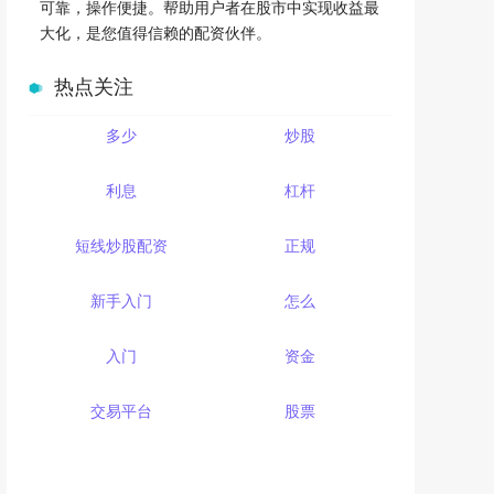
可靠，操作便捷。帮助用户者在股市中实现收益最
大化，是您值得信赖的配资伙伴。
热点关注
多少
炒股
利息
杠杆
短线炒股配资
正规
新手入门
怎么
入门
资金
交易平台
股票