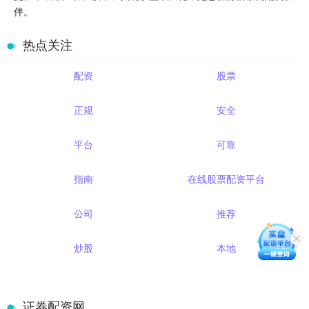
伴。
热点关注
配资
股票
正规
安全
平台
可靠
指南
在线股票配资平台
公司
推荐
炒股
本地
证券配资网