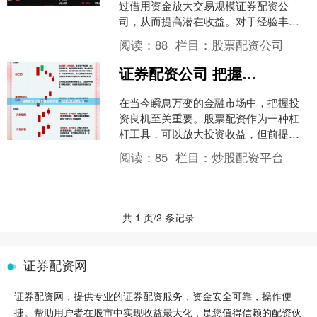
过借用资金放大交易规模证券配资公
司，从而提高潜在收益。对于经验丰富
的交易者来说，配资期货配资可以成为
阅读：
88
栏目：
股票配资公司
把握财富机遇的利器。 贵阳....
证券配资公司 把握投资良机，选择优质股票配资
在当今瞬息万变的金融市场中，把握投
资良机至关重要。股票配资作为一种杠
杆工具，可以放大投资收益，但前提是
选择优质的配资平台。 期货配资存在极
阅读：
85
栏目：
炒股配资平台
高的风险。由于杠杆作用....
共 1 页/2 条记录
证券配资网
证券配资网，提供专业的证券配资服务，资金安全可靠，操作便
捷。帮助用户者在股市中实现收益最大化，是您值得信赖的配资伙